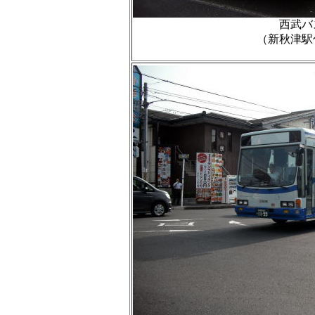
西武バ
（新秋津駅