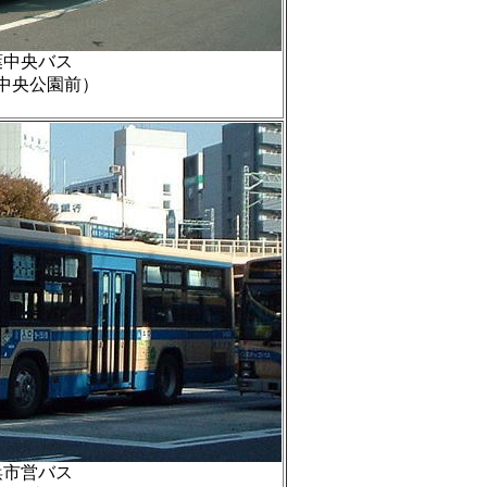
葉中央バス
中央公園前）
浜市営バス