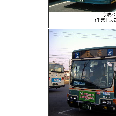
京成バ
（千葉中央