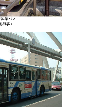
際興業バス
池袋駅）