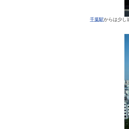
千葉駅
からは少し