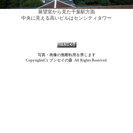
展望室から見た千葉駅方面
中央に見える高いビルはセンシティタワー
写真・画像の無断転用を禁じます
Copyright(C). ブンセイの森 .All Rights Reserved.