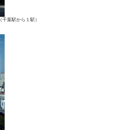
（千葉駅から１駅）