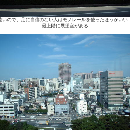
遠いので、足に自信のない人はモノレールを使ったほうがいい
最上階に展望室がある