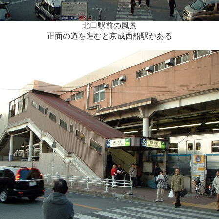
北口駅前の風景
正面の道を進むと京成西船駅がある