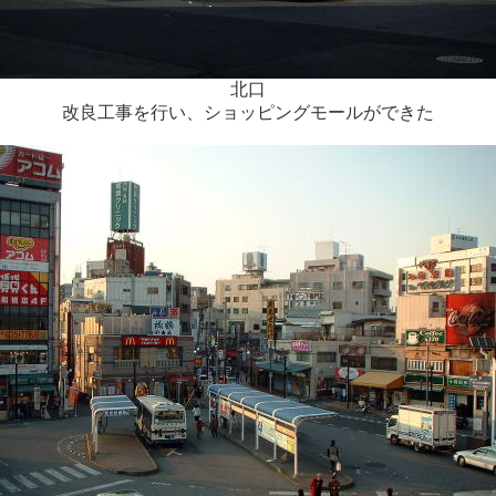
北口
改良工事を行い、ショッピングモールができた