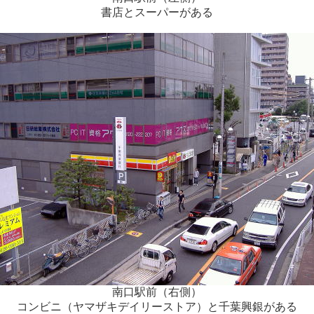
書店とスーパーがある
南口駅前（右側）
コンビニ（ヤマザキデイリーストア）と千葉興銀がある