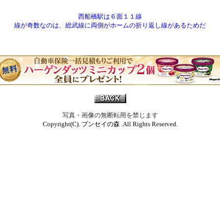
西船橋駅は６面１１線
線が奇数なのは、総武線に両側がホームの折り返し線があるためだ
写真・画像の無断転用を禁じます
Copyright(C). ブンセイの森 .All Rights Reserved.