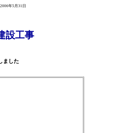
006年5月31日
建設工事
しました