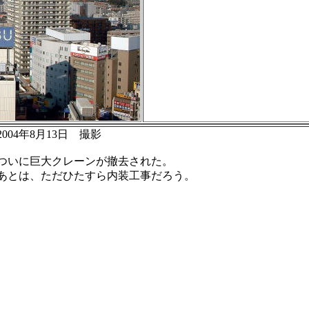
2004年8月13日 撮影
ついに巨大クレーンが撤去された。
あとは、ただひたすら内装工事だろう。