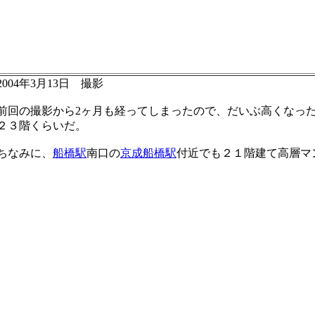
2004年3月13日 撮影
前回の撮影から2ヶ月も経ってしまったので、だいぶ高くなっ
２３階くらいだ。
ちなみに、
船橋駅
南口の
京成船橋駅
付近でも２１階建て高層マ