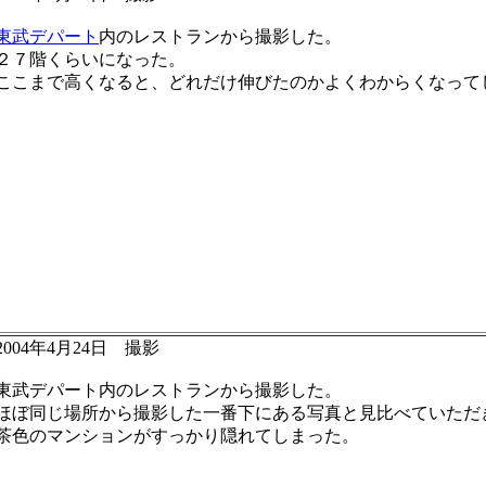
東武デパート
内のレストランから撮影した。
２７階くらいになった。
ここまで高くなると、どれだけ伸びたのかよくわからくなって
2004年4月24日 撮影
東武デパート内のレストランから撮影した。
ほぼ同じ場所から撮影した一番下にある写真と見比べていただ
茶色のマンションがすっかり隠れてしまった。